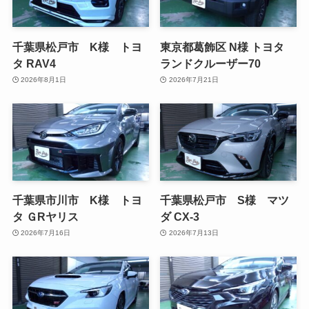
千葉県松戸市 K様 トヨ
東京都葛飾区 N様 トヨタ
タ RAV4
ランドクルーザー70
2026年8月1日
2026年7月21日
千葉県市川市 K様 トヨ
千葉県松戸市 S様 マツ
タ ＧRヤリス
ダ CX-3
2026年7月16日
2026年7月13日