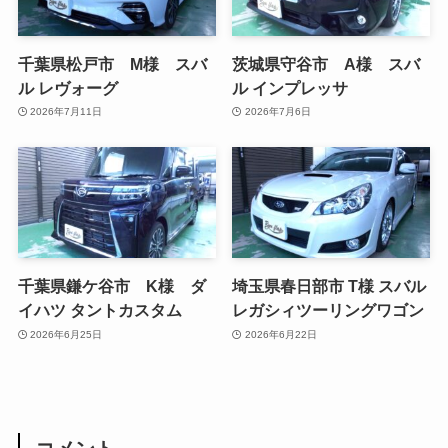
千葉県松戸市 M様 スバ
茨城県守谷市 A様 スバ
ル レヴォーグ
ル インプレッサ
2026年7月11日
2026年7月6日
千葉県鎌ケ谷市 K様 ダ
埼玉県春日部市 T様 スバル
イハツ タントカスタム
レガシィツーリングワゴン
2026年6月25日
2026年6月22日