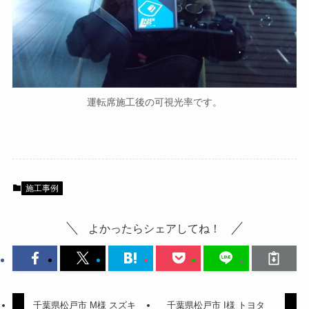
運転席施工後の可視光率です。
施工事例
よかったらシェアしてね！
千葉県松戸市 M様 スズキ
千葉県松戸市 I様 トヨタ