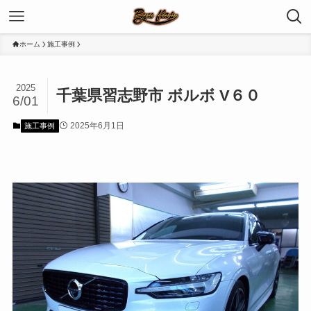
ホーム
施工事例
2025
千葉県習志野市 ボルボ V６０
6/01
2025年6月1日
施工事例