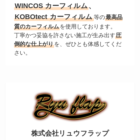
WINCOS カーフィルム
、
KOBOtect
カーフィルム
等の
最高品
質のカーフィルム
を使用しております。
丁寧かつ妥協を許さない施工が生み出す
圧
倒的な仕上がり
を、ぜひとも体感してくだ
さい。
株式会社リュウフラップ