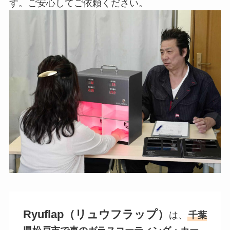
す。ご安心してご依頼ください。
Ryuflap（リュウフラップ）
は、
千葉