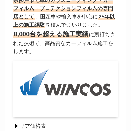
県松戸市で車のガラスコーティング・カー
フィルム・プロテクションフィルムの専門
店として
、国産車や輸入車を中心に
25年以
上の施工経験
を積んでまいりました。
8,000台を超える施工実績
に裏打ちさ
れた技術で、高品質なカーフィルム施工を
します。
リア価格表