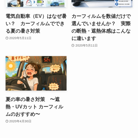
電気自動車（EV）はなぜ暑
カーフィルムを数値だけで
い？ カーフィルムででき
選んでいませんか？ 実際
る夏の暑さ対策
の断熱・遮熱体感はこんな
に違います
2020年5月11日
2020年5月11日
夏の車の暑さ対策 〜遮
熱・UVカット カーフィル
ムのおすすめ〜
2020年4月30日