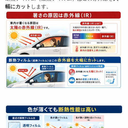
幅にカット
します。