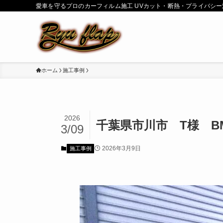
愛車を守るプロのカーフィルム施工 UVカット・断熱・プライバシー対策 | KOBO
ホーム
施工事例
2026
千葉県市川市 T様 BM
3/09
2026年3月9日
施工事例