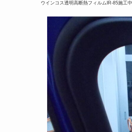
ウインコス透明高断熱フィルムIR-85施工