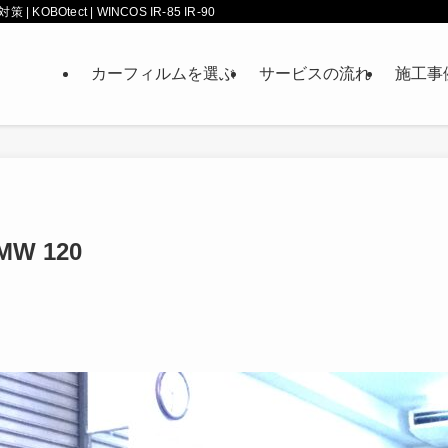
tect | WINCOS IR-85 IR-90
カーフィルムを選ぶ
サービスの流れ
施工事
W 120