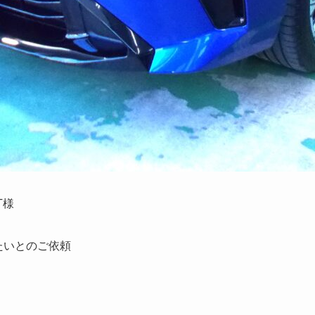
T様
たいとのご依頼