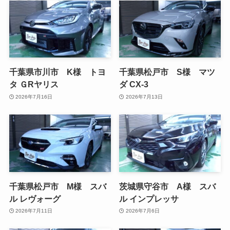
千葉県市川市 K様 トヨ
千葉県松戸市 S様 マツ
タ ＧRヤリス
ダ CX-3
2026年7月16日
2026年7月13日
千葉県松戸市 M様 スバ
茨城県守谷市 A様 スバ
ル レヴォーグ
ル インプレッサ
2026年7月11日
2026年7月6日