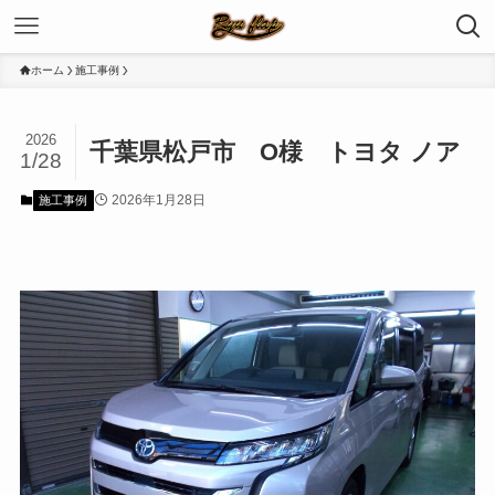
ホーム
施工事例
2026
千葉県松戸市 O様 トヨタ ノア
1/28
2026年1月28日
施工事例