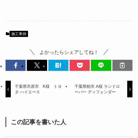
施工事例
よかったらシェアしてね！
千葉県市原市 K様 トヨ
千葉県柏市 A様 ランドロ
タ ハイエース
ーバー ディフェンダー
この記事を書いた人