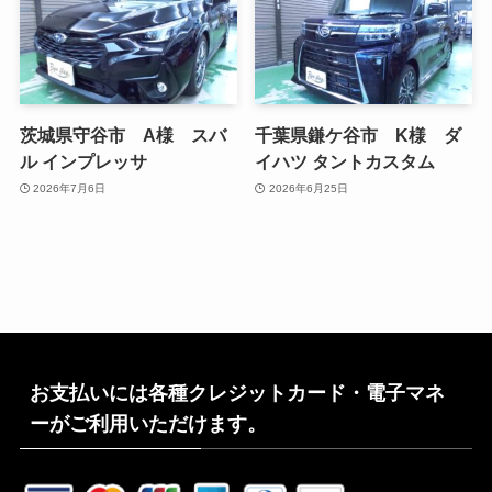
茨城県守谷市 A様 スバ
千葉県鎌ケ谷市 K様 ダ
ル インプレッサ
イハツ タントカスタム
2026年7月6日
2026年6月25日
お支払いには各種クレジットカード・電子マネ
ーがご利用いただけます。