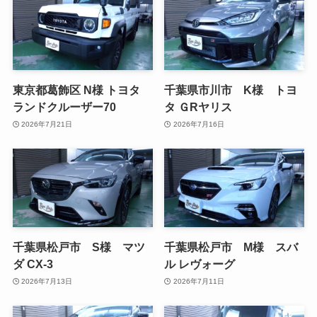
東京都葛飾区 N様 トヨタ
千葉県市川市 K様 トヨ
ランドクルーザー70
タ ＧRヤリス
2026年7月21日
2026年7月16日
千葉県松戸市 S様 マツ
千葉県松戸市 M様 スバ
ダ CX-3
ル レヴォーグ
2026年7月13日
2026年7月11日