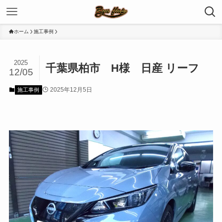
ホーム
施工事例
2025
千葉県柏市 H様 日産 リーフ
12/05
2025年12月5日
施工事例