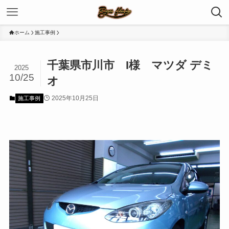
ホーム
施工事例
千葉県市川市 I様 マツダ デミ
2025
10/25
オ
2025年10月25日
施工事例