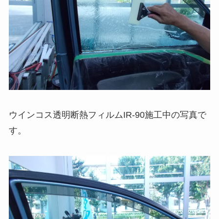
ウインコス透明断熱フィルムIR-90施工中の写真で
す。