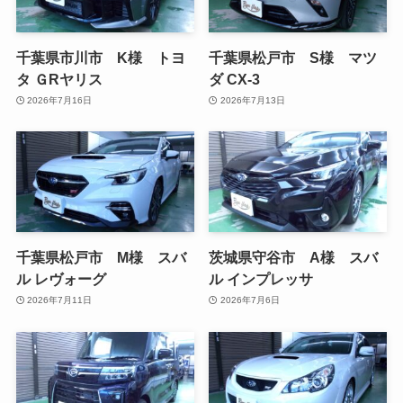
千葉県市川市 K様 トヨ
千葉県松戸市 S様 マツ
タ ＧRヤリス
ダ CX-3
2026年7月16日
2026年7月13日
千葉県松戸市 M様 スバ
茨城県守谷市 A様 スバ
ル レヴォーグ
ル インプレッサ
2026年7月11日
2026年7月6日